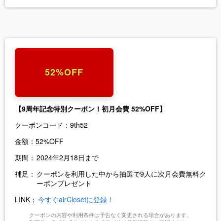
52%OFF
【9周年記念特別クーポン！初月会費 52%OFF】
クーポンコード：
9th52
金額：
52%OFF
期間：
2024年2月18日まで
補足：
クーポンを利用した中から抽選で9人に次月会費無料ク
ーポンプレゼント
LINK：
今すぐairClosetに登録！
クーポンの内容や利用条件は予告なく変更される場合があります。