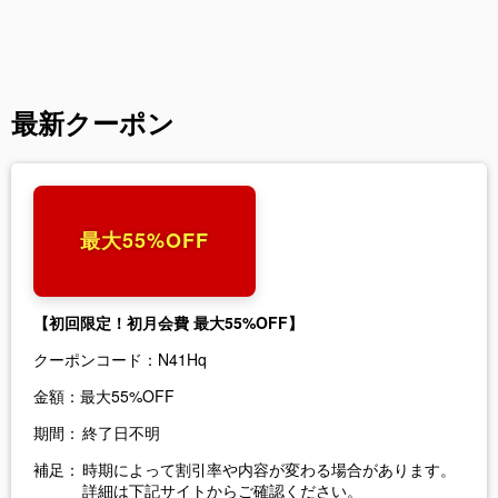
最新クーポン
最大55%OFF
【初回限定！初月会費 最大55%OFF】
クーポンコード：
N41Hq
金額：
最大55%OFF
期間：
終了日不明
補足：
時期によって割引率や内容が変わる場合があります。
詳細は下記サイトからご確認ください。