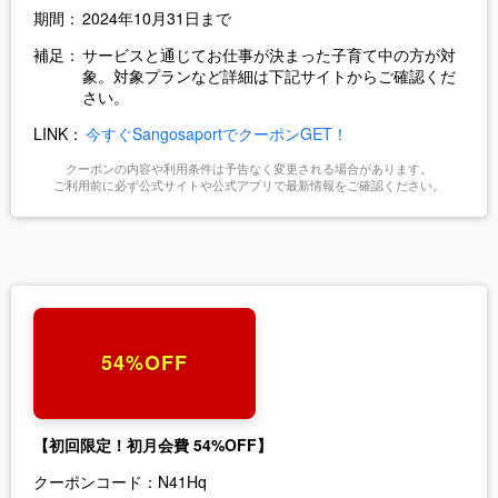
期間：
2024年10月31日まで
補足：
サービスと通じてお仕事が決まった子育て中の方が対
象。対象プランなど詳細は下記サイトからご確認くだ
さい。
LINK：
今すぐSangosaportでクーポンGET！
クーポンの内容や利用条件は予告なく変更される場合があります。
ご利用前に必ず公式サイトや公式アプリで最新情報をご確認ください。
54%OFF
【初回限定！初月会費 54%OFF】
クーポンコード：
N41Hq