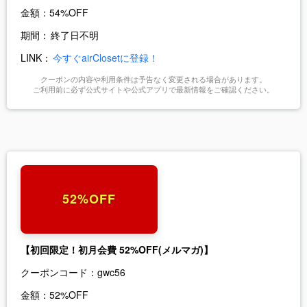
金額：
54%OFF
期間：
終了日不明
LINK：
今すぐairClosetに登録！
クーポンの内容や利用条件は予告なく変更される場合があります。
ご利用前に必ず公式サイトや公式アプリで最新情報をご確認ください。
52%OFF
【初回限定！初月会費 52%OFF(メルマガ)】
クーポンコード：
gwc56
金額：
52%OFF