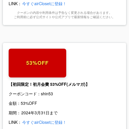
LINK：
今すぐairClosetに登録！
クーポンの内容や利用条件は予告なく変更される場合があります。
ご利用前に必ず公式サイトや公式アプリで最新情報をご確認ください。
53%OFF
【初回限定！初月会費 53%OFF(メルマガ)】
クーポンコード：
shin53
金額：
53%OFF
期間：
2024年3月31日まで
LINK：
今すぐairClosetに登録！