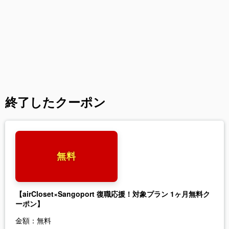
終了したクーポン
無料
【airCloset×Sangoport 復職応援！対象プラン 1ヶ月無料ク
ーポン】
金額：
無料