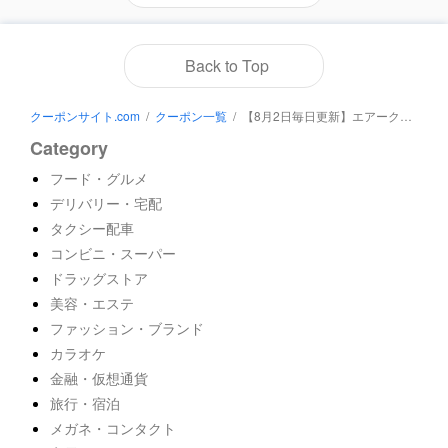
Back to Top
クーポンサイト.com
/
クーポン一覧
/
【8月2日毎日更新】エアークローゼットのクーポン番号＆プロモーションコード一覧【2026年最新】
Category
フード・グルメ
デリバリー・宅配
タクシー配車
コンビニ・スーパー
ドラッグストア
美容・エステ
ファッション・ブランド
カラオケ
金融・仮想通貨
旅行・宿泊
メガネ・コンタクト