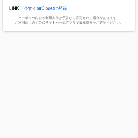
LINK：
今すぐairClosetに登録！
クーポンの内容や利用条件は予告なく変更される場合があります。
ご利用前に必ず公式サイトや公式アプリで最新情報をご確認ください。