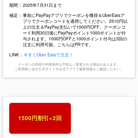
期間：
2025年7月31日まで
補足：
事前にPayPayアプリでクーポンを獲得＆UberEatsア
プリでクーポンコードを適用してください。2510円以
上の注文＆PayPay支払いで1000円OFF。クーポンコ
ード利用30日後にPayPayポイント1000ポイントが付
与されます。1000円OFFと1000ポイント付与は3回の
注文に利用可能。こちらはPRです。
LINK：
今すぐUber Eatsで注文！
クーポンの内容や利用条件は予告なく変更される場合があります。
ご利用前に必ず公式サイトや公式アプリで最新情報をご確認ください。
1500円割引×2回