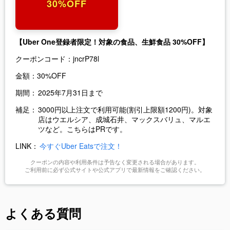
30%OFF
【Uber One登録者限定！対象の食品、生鮮食品 30%OFF】
クーポンコード：
jncrP78l
金額：
30%OFF
期間：
2025年7月31日まで
補足：
3000円以上注文で利用可能(割引上限額1200円)。対象
店はウエルシア、成城石井、マックスバリュ、マルエ
ツなど。こちらはPRです。
LINK：
今すぐUber Eatsで注文！
クーポンの内容や利用条件は予告なく変更される場合があります。
ご利用前に必ず公式サイトや公式アプリで最新情報をご確認ください。
よくある質問