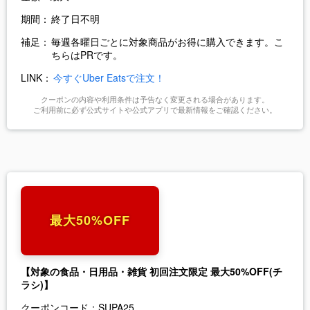
期間：
終了日不明
補足：
毎週各曜日ごとに対象商品がお得に購入できます。こ
ちらはPRです。
LINK：
今すぐUber Eatsで注文！
クーポンの内容や利用条件は予告なく変更される場合があります。
ご利用前に必ず公式サイトや公式アプリで最新情報をご確認ください。
最大50%OFF
【対象の食品・日用品・雑貨 初回注文限定 最大50%OFF(チ
ラシ)】
クーポンコード：
SUPA25