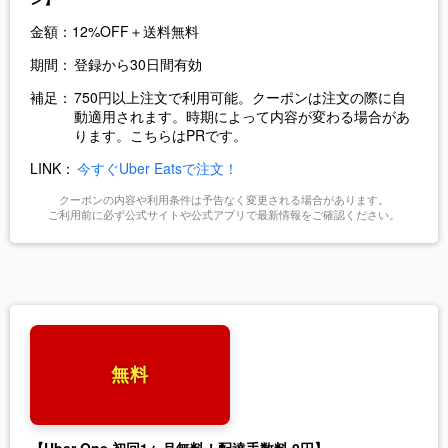
金額：
12%OFF＋送料無料
期間：
登録から30日間有効
補足：
750円以上注文で利用可能。クーポンは注文の際に自
動適用されます。時期によって内容が変わる場合があ
ります。こちらはPRです。
LINK：
今すぐUber Eatsで注文！
クーポンの内容や利用条件は予告なく変更される場合があります。
ご利用前に必ず公式サイトや公式アプリで最新情報をご確認ください。
無料
【Uber One 初回1ヶ月無料！配達手数料 0円】