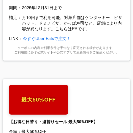
期間：
2025年12月31日まで
補足：
月10回まで利用可能。対象店舗はケンタッキー、ピザ
ハット、ドミノピザ、かっぱ寿司など。店舗により内
容が異なります。こちらはPRです。
LINK：
今すぐUber Eatsで注文！
クーポンの内容や利用条件は予告なく変更される場合があります。
ご利用前に必ず公式サイトや公式アプリで最新情報をご確認ください。
最大50%OFF
【お得な日替り・週替りセール 最大50%OFF】
金額：
最大50%OFF