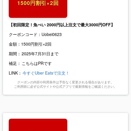
1500円割引×2回
【初回限定！魚べい 2000円以上注文で最大3000円OFF】
クーポンコード：
Uobei0623
金額：
1500円割引×2回
期間：
2025年7月31日まで
補足：
こちらはPRです
LINK：
今すぐUber Eatsで注文！
クーポンの内容や利用条件は予告なく変更される場合があります。
ご利用前に必ず公式サイトや公式アプリで最新情報をご確認ください。