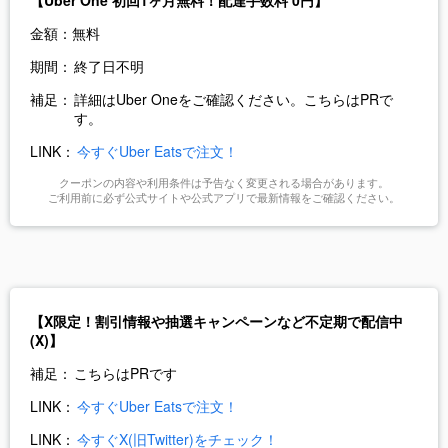
金額：
無料
期間：
終了日不明
補足：
詳細はUber Oneをご確認ください。こちらはPRで
す。
LINK：
今すぐUber Eatsで注文！
クーポンの内容や利用条件は予告なく変更される場合があります。
ご利用前に必ず公式サイトや公式アプリで最新情報をご確認ください。
【X限定！割引情報や抽選キャンペーンなど不定期で配信中
(X)】
補足：
こちらはPRです
LINK：
今すぐUber Eatsで注文！
LINK：
今すぐX(旧Twitter)をチェック！