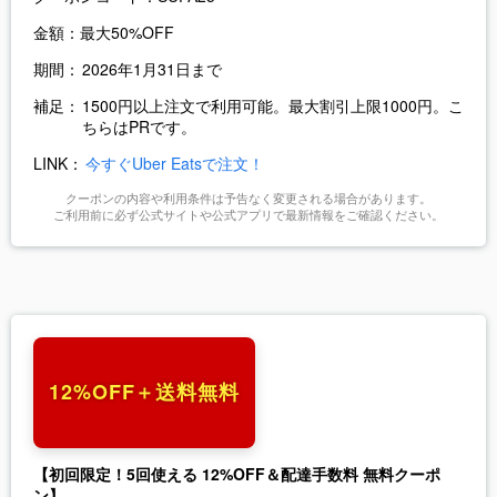
金額：
最大50%OFF
期間：
2026年1月31日まで
補足：
1500円以上注文で利用可能。最大割引上限1000円。こ
ちらはPRです。
LINK：
今すぐUber Eatsで注文！
クーポンの内容や利用条件は予告なく変更される場合があります。
ご利用前に必ず公式サイトや公式アプリで最新情報をご確認ください。
12%OFF＋送料無料
【初回限定！5回使える 12%OFF＆配達手数料 無料クーポ
ン】