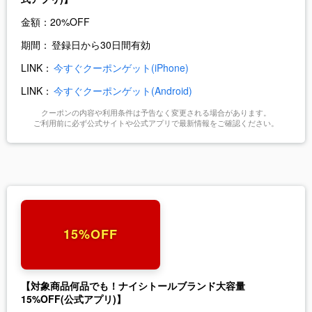
金額：
20%OFF
期間：
登録日から30日間有効
LINK：
今すぐクーポンゲット(iPhone)
LINK：
今すぐクーポンゲット(Android)
クーポンの内容や利用条件は予告なく変更される場合があります。
ご利用前に必ず公式サイトや公式アプリで最新情報をご確認ください。
15%OFF
【対象商品何品でも！ナイシトールブランド大容量
15%OFF(公式アプリ)】