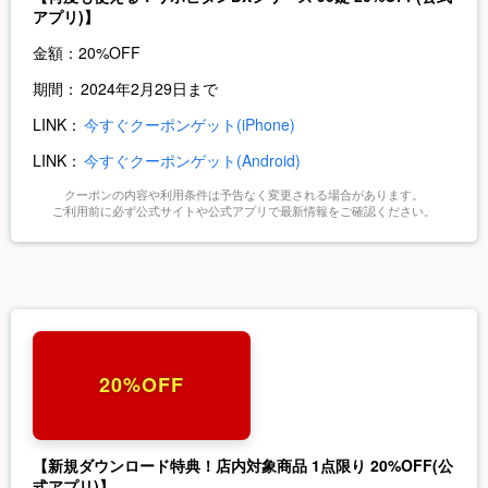
アプリ)】
金額：
20%OFF
期間：
2024年2月29日まで
LINK：
今すぐクーポンゲット(iPhone)
LINK：
今すぐクーポンゲット(Android)
クーポンの内容や利用条件は予告なく変更される場合があります。
ご利用前に必ず公式サイトや公式アプリで最新情報をご確認ください。
20%OFF
【新規ダウンロード特典！店内対象商品 1点限り 20%OFF(公
式アプリ)】