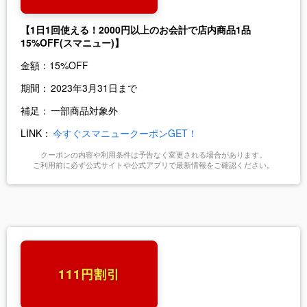
【1日1回使える！2000円以上のお会計で店内商品1品
15%OFF(スマニュー)】
金額：
15%OFF
期間：
2023年3月31日まで
補足：
一部商品対象外
LINK：
今すぐスマニュークーポンGET！
クーポンの内容や利用条件は予告なく変更される場合があります。
ご利用前に必ず公式サイトや公式アプリで最新情報をご確認ください。
111円割引