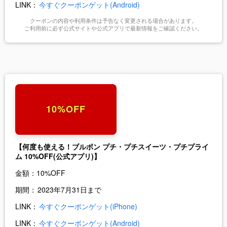
LINK：
今すぐクーポンゲット(Android)
クーポンの内容や利用条件は予告なく変更される場合があります。
ご利用前に必ず公式サイトや公式アプリで最新情報をご確認ください。
10%OFF
【何度も使える！ブルボン プチ・プチスイーツ・プチプライ
ム 10%OFF(公式アプリ)】
金額：
10%OFF
期間：
2023年7月31日まで
LINK：
今すぐクーポンゲット(iPhone)
LINK：
今すぐクーポンゲット(Android)