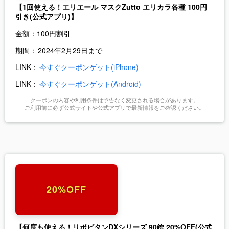
【1回使える！エリエール マスクZutto エリカラ各種 100円
引き(公式アプリ)】
金額：
100円割引
期間：
2024年2月29日まで
LINK：
今すぐクーポンゲット(iPhone)
LINK：
今すぐクーポンゲット(Android)
クーポンの内容や利用条件は予告なく変更される場合があります。
ご利用前に必ず公式サイトや公式アプリで最新情報をご確認ください。
20%OFF
【何度も使える！リポビタンDXシリーズ 90錠 20%OFF(公式