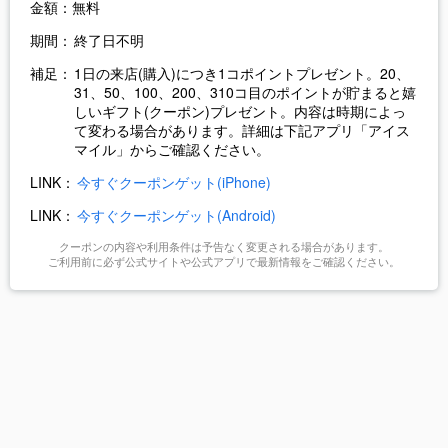
金額：
無料
期間：
終了日不明
補足：
1日の来店(購入)につき1コポイントプレゼント。20、
31、50、100、200、310コ目のポイントが貯まると嬉
しいギフト(クーポン)プレゼント。内容は時期によっ
て変わる場合があります。詳細は下記アプリ「アイス
マイル」からご確認ください。
LINK：
今すぐクーポンゲット(iPhone)
LINK：
今すぐクーポンゲット(Android)
クーポンの内容や利用条件は予告なく変更される場合があります。
ご利用前に必ず公式サイトや公式アプリで最新情報をご確認ください。