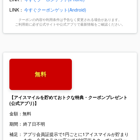
LINK：
今すぐクーポンゲット(Android)
クーポンの内容や利用条件は予告なく変更される場合があります。
ご利用前に必ず公式サイトや公式アプリで最新情報をご確認ください。
無料
【アイスマイルを貯めておトクな特典・クーポンプレゼント
(公式アプリ)】
金額：
無料
期間：
終了日不明
補足：
アプリ会員証提示で1円ごとに1アイスマイルが貯まり
ます。会員クラスに応じて100円引きクーポンやワッ