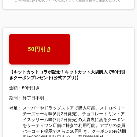
50円引き
【キットカットコラボ記念！キットカット大袋購入で50円引
きクーポンプレゼント(公式アプリ)】
金額：
50円引き
期間：
終了日不明
補足：
スーパーやドラッグストアで購入可能。ストロベリー
チーズケーキ味(6月2日発売)、チョコレートミントア
イスクリーム味(7月7日発売)の大袋裏にあるクーポン
をサーティワン店舗に持参で利用可能。アプリの会員
バーコード提示でさらに50円引き。クーポンの有効期
限は2026年5月31日まで。一部店舗対象外。