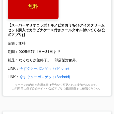
無料
【スーパーマリオコラボ！キノピオおうちdeアイスクリーム
セット購入でカラビナケース付きクールタオル付いてくる(公
式アプリ)】
金額：
無料
期間：
2025年7月1日〜31日まで
補足：
なくなり次第終了。一部店舗対象外。
LINK：
今すぐクーポンゲット(iPhone)
LINK：
今すぐクーポンゲット(Android)
クーポンの内容や利用条件は予告なく変更される場合があります。
ご利用前に必ず公式サイトや公式アプリで最新情報をご確認ください。