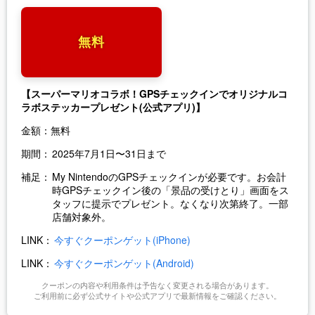
無料
【スーパーマリオコラボ！GPSチェックインでオリジナルコ
ラボステッカープレゼント(公式アプリ)】
金額：
無料
期間：
2025年7月1日〜31日まで
補足：
My NintendoのGPSチェックインが必要です。お会計
時GPSチェックイン後の「景品の受けとり」画面をス
タッフに提示でプレゼント。なくなり次第終了。一部
店舗対象外。
LINK：
今すぐクーポンゲット(iPhone)
LINK：
今すぐクーポンゲット(Android)
クーポンの内容や利用条件は予告なく変更される場合があります。
ご利用前に必ず公式サイトや公式アプリで最新情報をご確認ください。