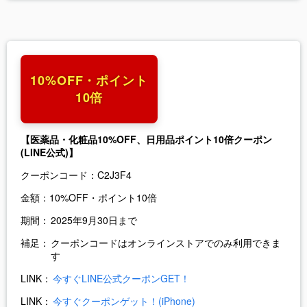
10%OFF・ポイント
10倍
【医薬品・化粧品10%OFF、日用品ポイント10倍クーポン
(LINE公式)】
クーポンコード：
C2J3F4
金額：
10%OFF・ポイント10倍
期間：
2025年9月30日まで
補足：
クーポンコードはオンラインストアでのみ利用できま
す
LINK：
今すぐLINE公式クーポンGET！
LINK：
今すぐクーポンゲット！(iPhone)