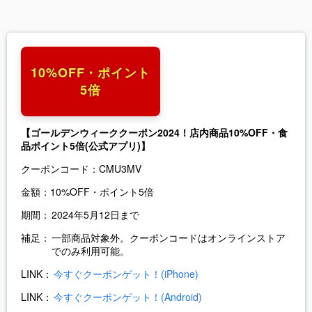
10%OFF・ポイント
5倍
【ゴールデンウィーククーポン2024！店内商品10%OFF・食
品ポイント5倍(公式アプリ)】
クーポンコード：
CMU3MV
金額：
10%OFF・ポイント5倍
期間：
2024年5月12日まで
補足：
一部商品対象外。クーポンコードはオンラインストア
でのみ利用可能。
LINK：
今すぐクーポンゲット！(iPhone)
LINK：
今すぐクーポンゲット！(Android)