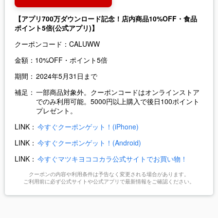
【アプリ700万ダウンロード記念！店内商品10%OFF・食品
ポイント5倍(公式アプリ)】
クーポンコード：
CALUWW
金額：
10%OFF・ポイント5倍
期間：
2024年5月31日まで
補足：
一部商品対象外。クーポンコードはオンラインストア
でのみ利用可能。5000円以上購入で後日100ポイント
プレゼント。
LINK：
今すぐクーポンゲット！(iPhone)
LINK：
今すぐクーポンゲット！(Android)
LINK：
今すぐマツキヨココカラ公式サイトでお買い物！
クーポンの内容や利用条件は予告なく変更される場合があります。
ご利用前に必ず公式サイトや公式アプリで最新情報をご確認ください。