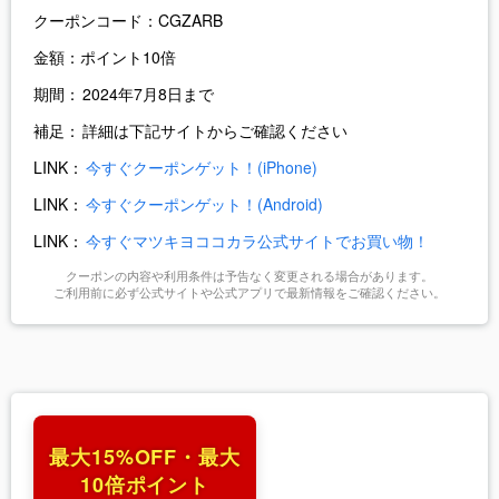
クーポンコード：
CGZARB
金額：
ポイント10倍
期間：
2024年7月8日まで
補足：
詳細は下記サイトからご確認ください
LINK：
今すぐクーポンゲット！(iPhone)
LINK：
今すぐクーポンゲット！(Android)
LINK：
今すぐマツキヨココカラ公式サイトでお買い物！
クーポンの内容や利用条件は予告なく変更される場合があります。
ご利用前に必ず公式サイトや公式アプリで最新情報をご確認ください。
最大15%OFF・最大
10倍ポイント