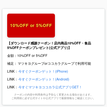
10%OFF or 5%OFF
【ダウンロード感謝クーポン！店内商品10%OFF・食品
5%OFFクーポンプレゼント(公式アプリ)】
金額：
10%OFF or 5%OFF
補足：
マツキヨグループorココカラグループで利用可能
LINK：
今すぐクーポンゲット！(iPhone)
LINK：
今すぐクーポンゲット！(Android)
LINK：
今すぐマツキヨココカラ公式アプリGET！
クーポンの内容や利用条件は予告なく変更される場合があります。
ご利用前に必ず公式サイトや公式アプリで最新情報をご確認ください。