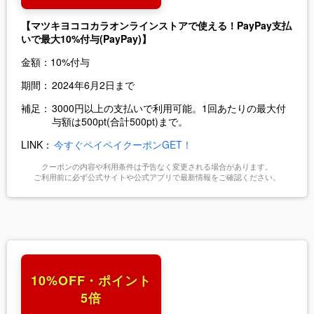
【マツキヨココカラオンラインストアで使える！PayPay支払
いで最大10%付与(PayPay)】
金額：
10%付与
期間：
2024年6月2日まで
補足：
3000円以上の支払いで利用可能。1回あたりの最大付
与額は500pt(合計500pt)まで。
LINK：
今すぐペイペイクーポンGET！
クーポンの内容や利用条件は予告なく変更される場合があります。
ご利用前に必ず公式サイトや公式アプリで最新情報をご確認ください。
10%OFF・ポイント
5倍