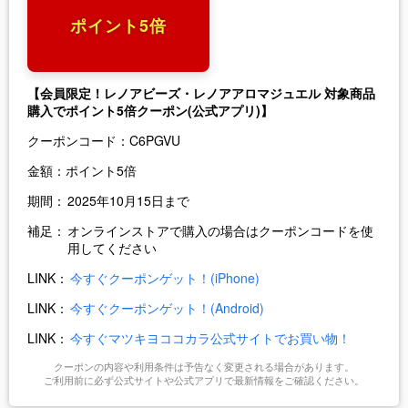
ポイント5倍
【会員限定！レノアビーズ・レノアアロマジュエル 対象商品
購入でポイント5倍クーポン(公式アプリ)】
クーポンコード：
C6PGVU
金額：
ポイント5倍
期間：
2025年10月15日まで
補足：
オンラインストアで購入の場合はクーポンコードを使
用してください
LINK：
今すぐクーポンゲット！(iPhone)
LINK：
今すぐクーポンゲット！(Android)
LINK：
今すぐマツキヨココカラ公式サイトでお買い物！
クーポンの内容や利用条件は予告なく変更される場合があります。
ご利用前に必ず公式サイトや公式アプリで最新情報をご確認ください。