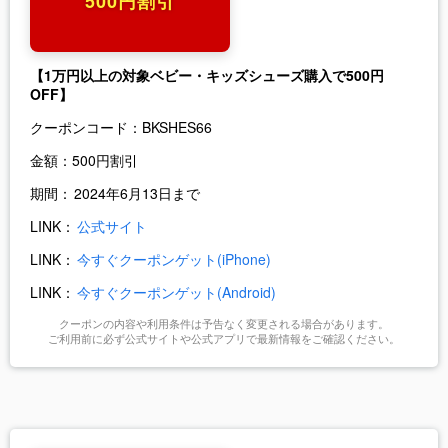
500円割引
【1万円以上の対象ベビー・キッズシューズ購入で500円
OFF】
クーポンコード：
BKSHES66
金額：
500円割引
期間：
2024年6月13日まで
LINK：
公式サイト
LINK：
今すぐクーポンゲット(iPhone)
LINK：
今すぐクーポンゲット(Android)
クーポンの内容や利用条件は予告なく変更される場合があります。
ご利用前に必ず公式サイトや公式アプリで最新情報をご確認ください。