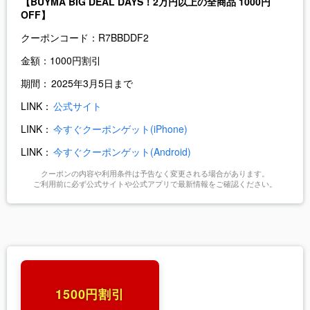
【BUYMA BIG DEAL DAYS！2万円以上の全商品 1000円
OFF】
クーポンコード：
R7BBDDF2
金額：
1000円割引
期間：
2025年3月5日まで
LINK：
公式サイト
LINK：
今すぐクーポンゲット(iPhone)
LINK：
今すぐクーポンゲット(Android)
クーポンの内容や利用条件は予告なく変更される場合があります。
ご利用前に必ず公式サイトや公式アプリで最新情報をご確認ください。
1500円割引