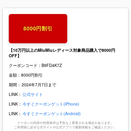
8000円割引
【10万円以上のMiuMiuレディース対象商品購入で8000円
OFF】
クーポンコード：
B9FD4K7Z
金額：
8000円割引
期間：
2024年7月7日まで
LINK：
公式サイト
LINK：
今すぐクーポンゲット(iPhone)
LINK：
今すぐクーポンゲット(Android)
クーポンの内容や利用条件は予告なく変更される場合があります。
ご利用前に必ず公式サイトや公式アプリで最新情報をご確認ください。