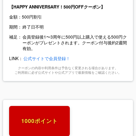
【HAPPY ANNIVERSARY！500円OFFクーポン】
金額：
500円割引
期間：
終了日不明
補足：
会員登録後1〜3周年に500円以上購入で使える500円ク
ーポンがプレゼントされます。クーポン付与後約2週間
有効。
LINK：
公式サイトで会員登録！
クーポンの内容や利用条件は予告なく変更される場合があります。
ご利用前に必ず公式サイトや公式アプリで最新情報をご確認ください。
1000ポイント