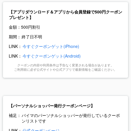
【アプリダウンロード＆アプリから会員登録で500円クーポン
プレゼント】
金額：
500円割引
期間：
終了日不明
LINK：
今すぐクーポンゲット(iPhone)
LINK：
今すぐクーポンゲット(Android)
クーポンの内容や利用条件は予告なく変更される場合があります。
ご利用前に必ず公式サイトや公式アプリで最新情報をご確認ください。
【パーソナルショッパー発行クーポンページ】
補足：
バイマのパーソナルショッパーが発行しているクーポ
ンリストです
LINK：
公式クーポンページ