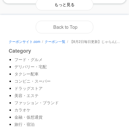
もっと見る
Back to Top
クーポンサイト.com
/
クーポン一覧
/
【8月2日毎日更新】じゃらん(国内＆海外宿泊・遊び)のクーポン一覧【2026年最新】
Category
フード・グルメ
デリバリー・宅配
タクシー配車
コンビニ・スーパー
ドラッグストア
美容・エステ
ファッション・ブランド
カラオケ
金融・仮想通貨
旅行・宿泊