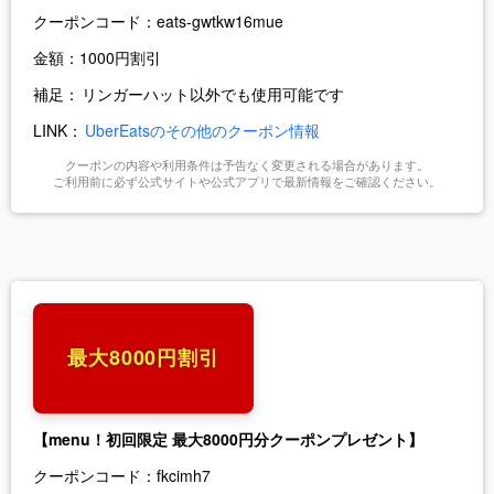
クーポンコード：
eats-gwtkw16mue
金額：
1000円割引
補足：
リンガーハット以外でも使用可能です
LINK：
UberEatsのその他のクーポン情報
クーポンの内容や利用条件は予告なく変更される場合があります。
ご利用前に必ず公式サイトや公式アプリで最新情報をご確認ください。
最大8000円割引
【menu！初回限定 最大8000円分クーポンプレゼント】
クーポンコード：
fkcimh7