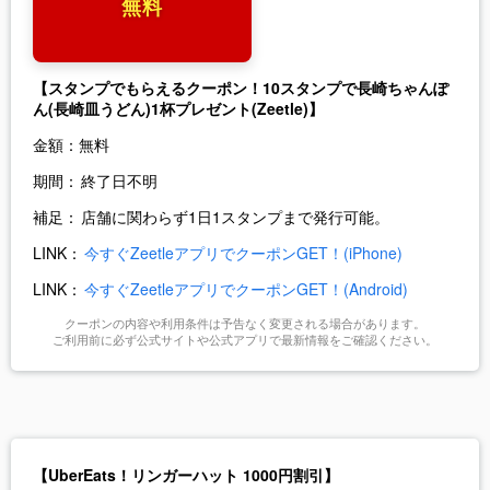
無料
【スタンプでもらえるクーポン！10スタンプで長崎ちゃんぽ
ん(長崎皿うどん)1杯プレゼント(Zeetle)】
金額：
無料
期間：
終了日不明
補足：
店舗に関わらず1日1スタンプまで発行可能。
LINK：
今すぐZeetleアプリでクーポンGET！(iPhone)
LINK：
今すぐZeetleアプリでクーポンGET！(Android)
クーポンの内容や利用条件は予告なく変更される場合があります。
ご利用前に必ず公式サイトや公式アプリで最新情報をご確認ください。
【UberEats！リンガーハット 1000円割引】